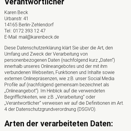
Verantwortlicher
Karen Beck
Urbanstr. 41
14165 Berlin-Zehlendorf
Tel.: 0172 393 12 47
E-Mail: mail@karenbeck.de
Diese Datenschutzerklärung klärt Sie über die Art, den
Umfang und Zweck der Verarbeitung von
personenbezogenen Daten (nachfolgend kurz „Daten“)
innerhalb unseres Onlineangebotes und der mit ihm
verbundenen Webseiten, Funktionen und Inhalte sowie
externen Onlinepräsenzen, wie z.B. unser Social Media
Profile auf (nachfolgend gemeinsam bezeichnet als
„Onlineangebot“). Im Hinblick auf die verwendeten
Begrifflichkeiten, wie z.B. „Verarbeitung“ oder
„Verantwortlicher“ verweisen wir auf die Definitionen im Art.
4 der Datenschutzgrundverordnung (DSGVO).
Arten der verarbeiteten Daten: