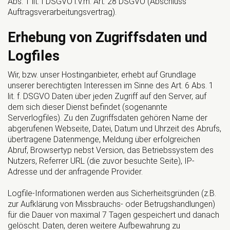
Abs. 1 lit. f DSGVO i.V.m. Art. 28 DSGVO (Abschluss
Auftragsverarbeitungsvertrag).
Erhebung von Zugriffsdaten und
Logfiles
Wir, bzw. unser Hostinganbieter, erhebt auf Grundlage
unserer berechtigten Interessen im Sinne des Art. 6 Abs. 1
lit. f. DSGVO Daten über jeden Zugriff auf den Server, auf
dem sich dieser Dienst befindet (sogenannte
Serverlogfiles). Zu den Zugriffsdaten gehören Name der
abgerufenen Webseite, Datei, Datum und Uhrzeit des Abrufs,
übertragene Datenmenge, Meldung über erfolgreichen
Abruf, Browsertyp nebst Version, das Betriebssystem des
Nutzers, Referrer URL (die zuvor besuchte Seite), IP-
Adresse und der anfragende Provider.
Logfile-Informationen werden aus Sicherheitsgründen (z.B.
zur Aufklärung von Missbrauchs- oder Betrugshandlungen)
für die Dauer von maximal 7 Tagen gespeichert und danach
gelöscht. Daten, deren weitere Aufbewahrung zu